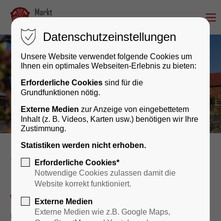
Datenschutzeinstellungen
Unsere Website verwendet folgende Cookies um
Ihnen ein optimales Webseiten-Erlebnis zu bieten:
Erforderliche Cookies
sind für die
Grundfunktionen nötig.
Externe Medien
zur Anzeige von eingebettetem
Inhalt (z. B. Videos, Karten usw.) benötigen wir Ihre
Zustimmung.
Statistiken werden nicht erhoben.
Rathaus & Bürgerservice
Erforderliche Cookies*
Notwendige Cookies zulassen damit die
Website korrekt funktioniert.
Wir sind für Sie da – persönlich
Externe Medien
und digital!
Externe Medien wie z.B. Google Maps,