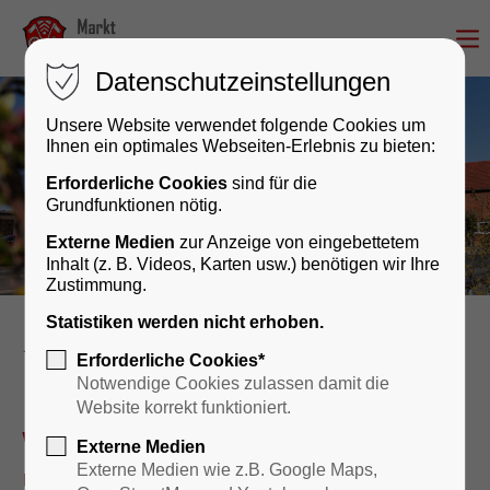
Datenschutzeinstellungen
Unsere Website verwendet folgende Cookies um
Ihnen ein optimales Webseiten-Erlebnis zu bieten:
Erforderliche Cookies
sind für die
Grundfunktionen nötig.
Externe Medien
zur Anzeige von eingebettetem
Inhalt (z. B. Videos, Karten usw.) benötigen wir Ihre
Zustimmung.
Statistiken werden nicht erhoben.
Rathaus & Bürgerservice
Erforderliche Cookies*
Notwendige Cookies zulassen damit die
Website korrekt funktioniert.
Wir sind für Sie da – persönlich
Externe Medien
und digital!
Externe Medien wie z.B. Google Maps,