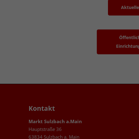
Aktuelle
Öffentlic
Einrichtun
Kontakt
Markt Sulzbach a.Main
Hauptstraße 36
63834 Sulzbach a. Main