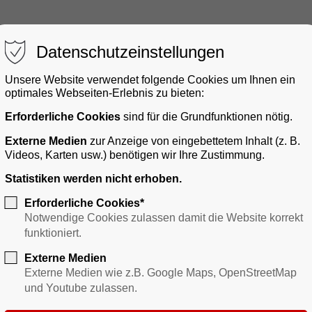
Datenschutzeinstellungen
Unsere Website verwendet folgende Cookies um Ihnen ein
optimales Webseiten-Erlebnis zu bieten:
Erforderliche Cookies
sind für die Grundfunktionen nötig.
gerservice
Bauen & Gewerbe
Verkehr
Freizei
Externe Medien
zur Anzeige von eingebettetem Inhalt (z. B.
Videos, Karten usw.) benötigen wir Ihre Zustimmung.
Statistiken werden nicht erhoben.
Erforderliche Cookies*
Notwendige Cookies zulassen damit die Website korrekt
funktioniert.
Externe Medien
Externe Medien wie z.B. Google Maps, OpenStreetMap
und Youtube zulassen.