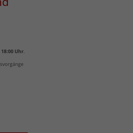
nd
 18:00 Uhr
.
gsvorgänge