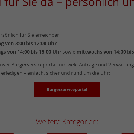
d für Sie da – persönlich u
sönlich für Sie erreichbar:
g von 8:00 bis 12:00 Uhr
,
gs von 14:00 bis 16:00 Uhr
sowie
mittwochs von 14:00 bis
nser Bürgerserviceportal, um viele Anträge und Verwaltun
erledigen – einfach, sicher und rund um die Uhr:
Bürgerserviceportal
Weitere Kategorien: