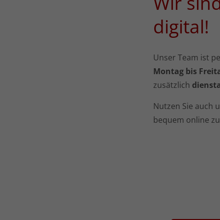
Wir sin
digital!
Unser Team ist per
Montag bis Freita
zusätzlich
diensta
Nutzen Sie auch u
bequem online zu 