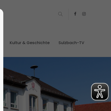
t
Kultur & Geschichte
Sulzbach-TV