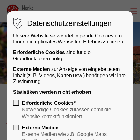
Datenschutzeinstellungen
Unsere Website verwendet folgende Cookies um
Ihnen ein optimales Webseiten-Erlebnis zu bieten:
Erforderliche Cookies
sind für die
Grundfunktionen nötig.
Externe Medien
zur Anzeige von eingebettetem
Inhalt (z. B. Videos, Karten usw.) benötigen wir Ihre
Zustimmung.
Statistiken werden nicht erhoben.
Rathaus & Bürgerservice
Erforderliche Cookies*
Notwendige Cookies zulassen damit die
Website korrekt funktioniert.
Wir sind für Sie da – persönlich
Externe Medien
und digital!
Externe Medien wie z.B. Google Maps,