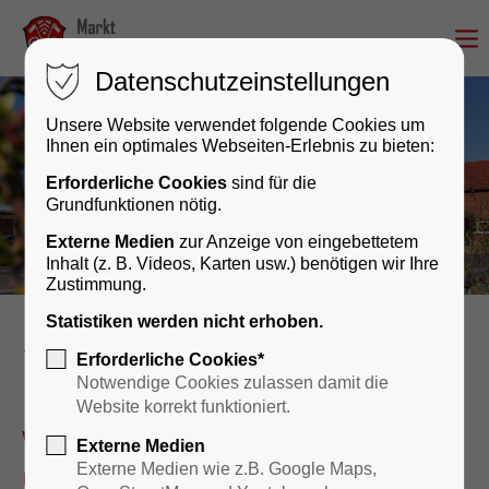
Datenschutzeinstellungen
Unsere Website verwendet folgende Cookies um
Ihnen ein optimales Webseiten-Erlebnis zu bieten:
Erforderliche Cookies
sind für die
Grundfunktionen nötig.
Externe Medien
zur Anzeige von eingebettetem
Inhalt (z. B. Videos, Karten usw.) benötigen wir Ihre
Zustimmung.
Statistiken werden nicht erhoben.
Rathaus & Bürgerservice
Erforderliche Cookies*
Notwendige Cookies zulassen damit die
Website korrekt funktioniert.
Wir sind für Sie da – persönlich
Externe Medien
und digital!
Externe Medien wie z.B. Google Maps,