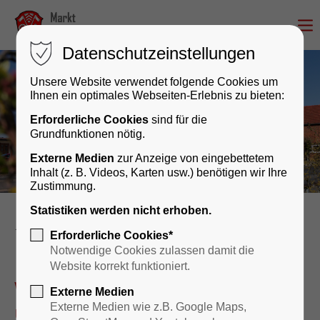
Datenschutzeinstellungen
Unsere Website verwendet folgende Cookies um
Ihnen ein optimales Webseiten-Erlebnis zu bieten:
Erforderliche Cookies
sind für die
Grundfunktionen nötig.
Externe Medien
zur Anzeige von eingebettetem
Inhalt (z. B. Videos, Karten usw.) benötigen wir Ihre
Zustimmung.
Statistiken werden nicht erhoben.
Rathaus & Bürgerservice
Erforderliche Cookies*
Notwendige Cookies zulassen damit die
Website korrekt funktioniert.
Wir sind für Sie da – persönlich
Externe Medien
und digital!
Externe Medien wie z.B. Google Maps,