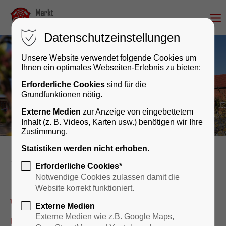
Datenschutzeinstellungen
Unsere Website verwendet folgende Cookies um
Ihnen ein optimales Webseiten-Erlebnis zu bieten:
Erforderliche Cookies
sind für die
Grundfunktionen nötig.
Externe Medien
zur Anzeige von eingebettetem
Inhalt (z. B. Videos, Karten usw.) benötigen wir Ihre
Zustimmung.
Statistiken werden nicht erhoben.
Rathaus & Bürgerservice
Erforderliche Cookies*
Notwendige Cookies zulassen damit die
Website korrekt funktioniert.
Wir sind für Sie da – persönlich
Externe Medien
und digital!
Externe Medien wie z.B. Google Maps,