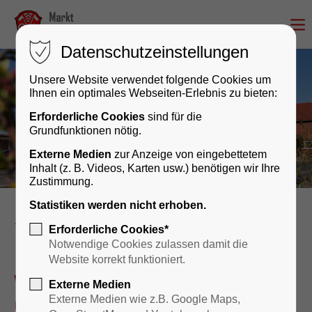
Datenschutzeinstellungen
Unsere Website verwendet folgende Cookies um
Ihnen ein optimales Webseiten-Erlebnis zu bieten:
Erforderliche Cookies
sind für die
Grundfunktionen nötig.
Externe Medien
zur Anzeige von eingebettetem
Inhalt (z. B. Videos, Karten usw.) benötigen wir Ihre
Zustimmung.
Statistiken werden nicht erhoben.
Rathaus & Bürgerservice
Erforderliche Cookies*
Notwendige Cookies zulassen damit die
Website korrekt funktioniert.
Wir sind für Sie da – persönlich
Externe Medien
und digital!
Externe Medien wie z.B. Google Maps,