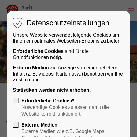
Datenschutzeinstellungen
Unsere Website verwendet folgende Cookies um
Ihnen ein optimales Webseiten-Erlebnis zu bieten:
Erforderliche Cookies
sind für die
Grundfunktionen nötig.
Externe Medien
zur Anzeige von eingebettetem
Inhalt (z. B. Videos, Karten usw.) benötigen wir Ihre
Zustimmung.
Statistiken werden nicht erhoben.
Rathaus & Bürgerservice
Erforderliche Cookies*
Notwendige Cookies zulassen damit die
Website korrekt funktioniert.
Wir sind für Sie da – persönlich
Externe Medien
und digital!
Externe Medien wie z.B. Google Maps,