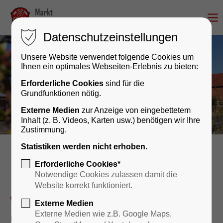
Datenschutzeinstellungen
Unsere Website verwendet folgende Cookies um
Ihnen ein optimales Webseiten-Erlebnis zu bieten:
Erforderliche Cookies
sind für die
Grundfunktionen nötig.
Externe Medien
zur Anzeige von eingebettetem
Inhalt (z. B. Videos, Karten usw.) benötigen wir Ihre
Zustimmung.
Statistiken werden nicht erhoben.
Rathaus & Bürgerservice
Erforderliche Cookies*
Notwendige Cookies zulassen damit die
Website korrekt funktioniert.
Wir sind für Sie da – persönlich
Externe Medien
und digital!
Externe Medien wie z.B. Google Maps,