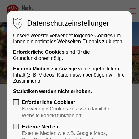
Datenschutzeinstellungen
Unsere Website verwendet folgende Cookies um
Ihnen ein optimales Webseiten-Erlebnis zu bieten:
Erforderliche Cookies
sind für die
Grundfunktionen nötig.
Externe Medien
zur Anzeige von eingebettetem
Inhalt (z. B. Videos, Karten usw.) benötigen wir Ihre
Zustimmung.
Statistiken werden nicht erhoben.
Rathaus & Bürgerservice
Erforderliche Cookies*
Notwendige Cookies zulassen damit die
Website korrekt funktioniert.
Wir sind für Sie da – persönlich
Externe Medien
und digital!
Externe Medien wie z.B. Google Maps,