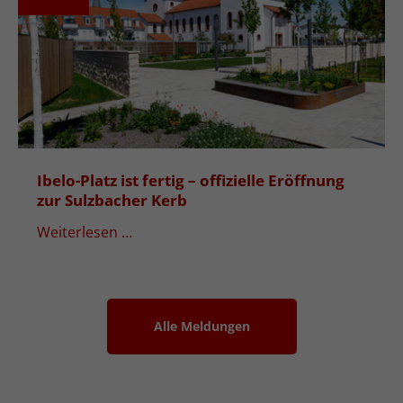
Ibelo-Platz ist fertig – offizielle Eröffnung
zur Sulzbacher Kerb
Weiterlesen …
Alle Meldungen