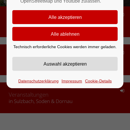
OpenStreetMap und Youtube zulassen.
Bürgerserviceportal
Digitale Dienste
Technisch erforderliche Cookies werden immer geladen.
Ihre Ansprechpartner
im Rathaus
Datenschutzerklärung
Impressum
Cookie-Details
Veranstaltungen
in Sulzbach, Soden & Dornau