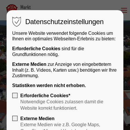
Datenschutzeinstellungen
Unsere Website verwendet folgende Cookies um
Ihnen ein optimales Webseiten-Erlebnis zu bieten:
Erforderliche Cookies
sind für die
Grundfunktionen nötig.
Sulzbach am Main
Externe Medien
zur Anzeige von eingebettetem
Inhalt (z. B. Videos, Karten usw.) benötigen wir Ihre
Herzlich willkommen!
Zustimmung.
Statistiken werden nicht erhoben.
Erforderliche Cookies*
Notwendige Cookies zulassen damit die
Website korrekt funktioniert.
Externe Medien
Externe Medien wie z.B. Google Maps,