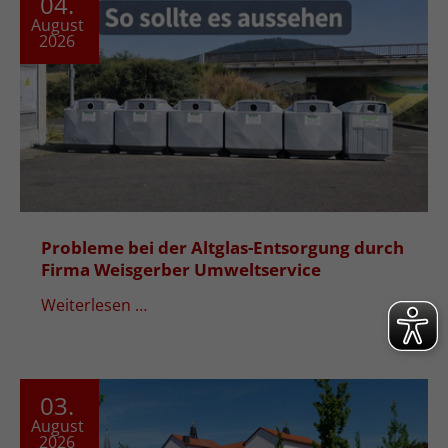
04.
August
2026
Probleme bei der Altglas-Entsorgung durch
Firma Weisgerber Umweltservice
Weiterlesen …
03.
August
2026