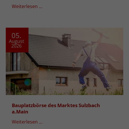
Weiterlesen …
05.
August
2026
Bauplatzbörse des Marktes Sulzbach
a.Main
Weiterlesen …