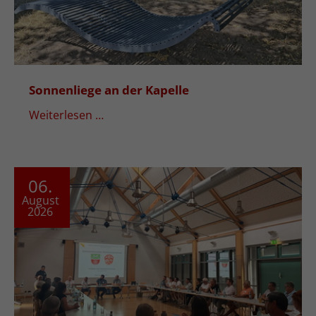
Sonnenliege an der Kapelle
Weiterlesen …
06.
August
2026