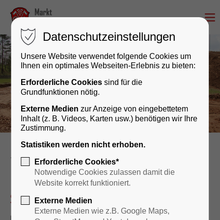
Datenschutzeinstellungen
Unsere Website verwendet folgende Cookies um
Ihnen ein optimales Webseiten-Erlebnis zu bieten:
Erforderliche Cookies
sind für die
Grundfunktionen nötig.
Externe Medien
zur Anzeige von eingebettetem
Inhalt (z. B. Videos, Karten usw.) benötigen wir Ihre
Zustimmung.
Statistiken werden nicht erhoben.
Bauen & Gewerbe
Städtebauförderung
Erforderliche Cookies*
Notwendige Cookies zulassen damit die
Website korrekt funktioniert.
Städtebauförderung
Externe Medien
Externe Medien wie z.B. Google Maps,
Hier finden Sie umfassende Informationen zur