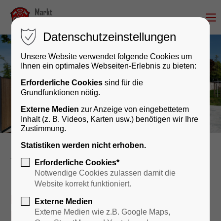
Datenschutzeinstellungen
Unsere Website verwendet folgende Cookies um
Ihnen ein optimales Webseiten-Erlebnis zu bieten:
Erforderliche Cookies
sind für die
Grundfunktionen nötig.
Externe Medien
zur Anzeige von eingebettetem
Inhalt (z. B. Videos, Karten usw.) benötigen wir Ihre
Zustimmung.
Statistiken werden nicht erhoben.
Freizeit
Freizeiteinrichtungen
Erforderliche Cookies*
Notwendige Cookies zulassen damit die
Website korrekt funktioniert.
Freizeit aktiv erleben – Unsere
Externe Medien
Highlights für Groß und Klein
Externe Medien wie z.B. Google Maps,