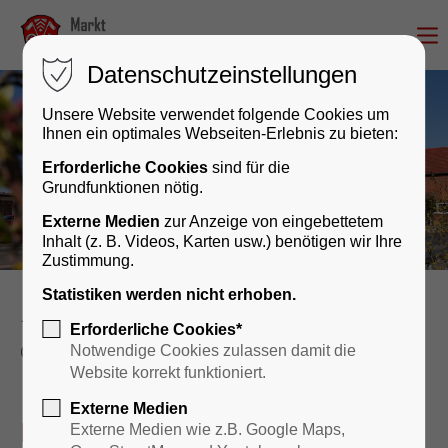
Datenschutzeinstellungen
Unsere Website verwendet folgende Cookies um
Ihnen ein optimales Webseiten-Erlebnis zu bieten:
Erforderliche Cookies
sind für die
Grundfunktionen nötig.
Externe Medien
zur Anzeige von eingebettetem
Inhalt (z. B. Videos, Karten usw.) benötigen wir Ihre
Zustimmung.
Statistiken werden nicht erhoben.
Rathaus & Bürgerservice
Erforderliche Cookies*
Öffentliche Einrichtungen
Schulen
Notwendige Cookies zulassen damit die
Website korrekt funktioniert.
Externe Medien
Bildungswesen
Externe Medien wie z.B. Google Maps,