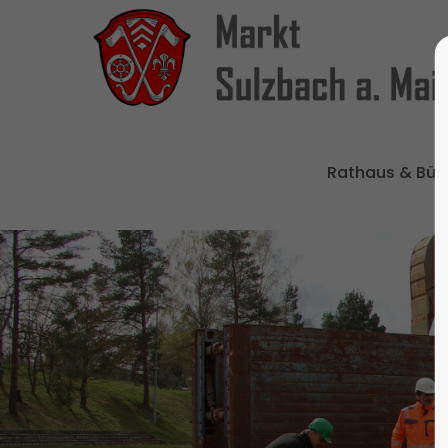
Rathaus & Bür