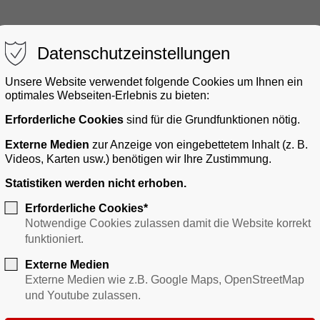
Datenschutzeinstellungen
Unsere Website verwendet folgende Cookies um Ihnen ein
optimales Webseiten-Erlebnis zu bieten:
Erforderliche Cookies
sind für die Grundfunktionen nötig.
gerservice
Bauen & Gewerbe
Verkehr
Freizei
Externe Medien
zur Anzeige von eingebettetem Inhalt (z. B.
Videos, Karten usw.) benötigen wir Ihre Zustimmung.
Statistiken werden nicht erhoben.
Erforderliche Cookies*
Notwendige Cookies zulassen damit die Website korrekt
funktioniert.
Externe Medien
Externe Medien wie z.B. Google Maps, OpenStreetMap
und Youtube zulassen.