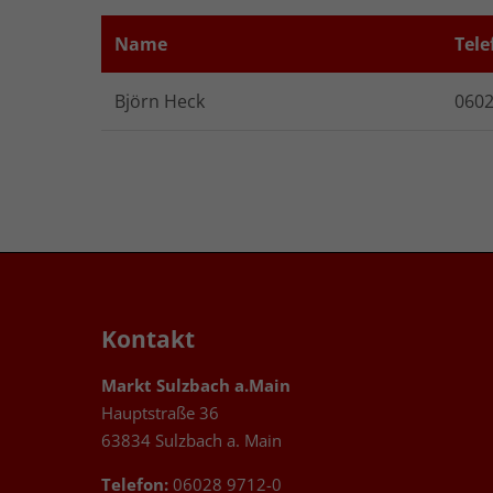
Name
Tele
Björn Heck
0602
Kontakt
Markt Sulzbach a.Main
Hauptstraße 36
63834 Sulzbach a. Main
Telefon:
06028 9712-0