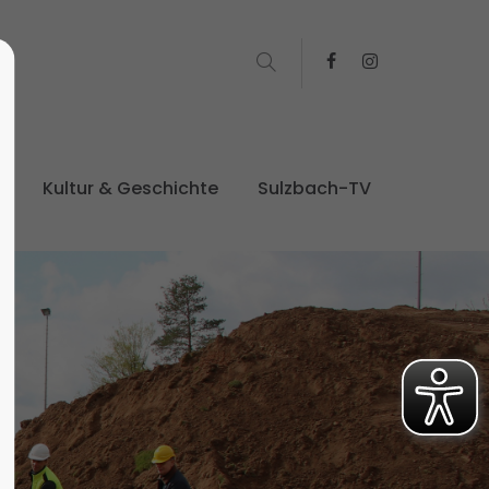
t
Kultur & Geschichte
Sulzbach-TV