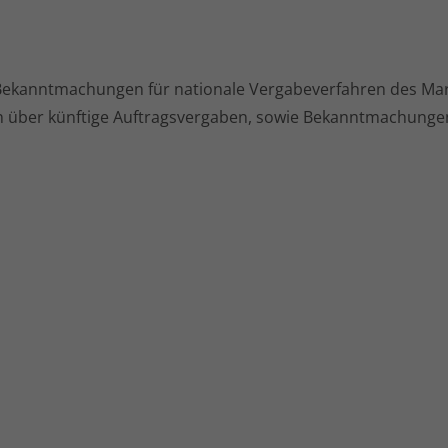
ige Bekanntmachungen für nationale Vergabeverfahren des Ma
über künftige Auftragsvergaben, sowie Bekanntmachungen