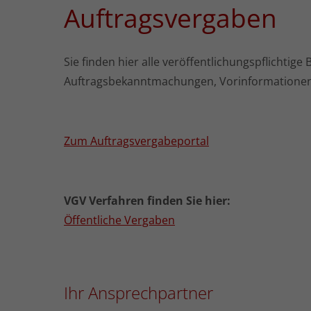
Auftragsvergaben
Sie finden hier alle veröffentlichungspflicht
Auftragsbekanntmachungen, Vorinformationen 
Zum Auftragsvergabeportal
VGV Verfahren finden Sie hier:
Öffentliche Vergaben
Ihr Ansprechpartner