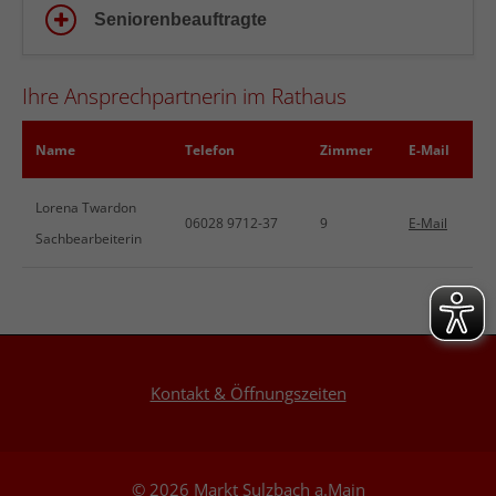
Seniorenbeauftragte
Ihre Ansprechpartnerin im Rathaus
Name
Telefon
Zimmer
E-Mail
Lorena Twardon
06028 9712-37
9
E-Mail
Sachbearbeiterin
Kontakt & Öffnungszeiten
© 2026 Markt Sulzbach a.Main