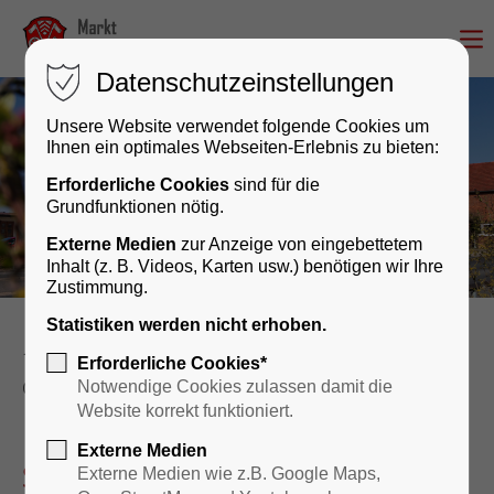
Datenschutzeinstellungen
Unsere Website verwendet folgende Cookies um
Ihnen ein optimales Webseiten-Erlebnis zu bieten:
Erforderliche Cookies
sind für die
Grundfunktionen nötig.
Externe Medien
zur Anzeige von eingebettetem
Inhalt (z. B. Videos, Karten usw.) benötigen wir Ihre
Zustimmung.
Statistiken werden nicht erhoben.
Rathaus & Bürgerservice
Erforderliche Cookies*
Öffentliche Einrichtungen
Senioren
Notwendige Cookies zulassen damit die
Website korrekt funktioniert.
Externe Medien
Seniorenarbeit
Externe Medien wie z.B. Google Maps,