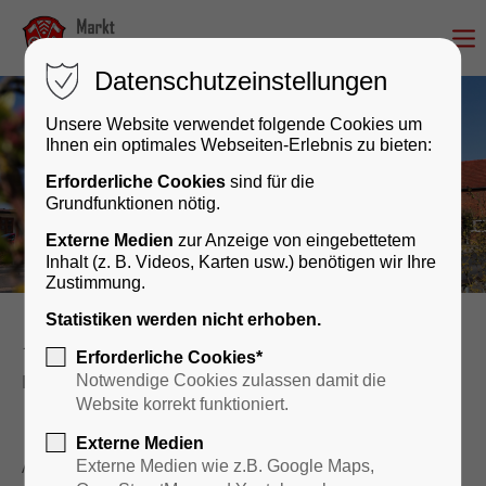
Datenschutzeinstellungen
Unsere Website verwendet folgende Cookies um
Ihnen ein optimales Webseiten-Erlebnis zu bieten:
Erforderliche Cookies
sind für die
Grundfunktionen nötig.
Externe Medien
zur Anzeige von eingebettetem
Inhalt (z. B. Videos, Karten usw.) benötigen wir Ihre
Zustimmung.
Statistiken werden nicht erhoben.
Rathaus & Bürgerservice
Rathaus
Erforderliche Cookies*
Datenschutz (DSGVO)
Notwendige Cookies zulassen damit die
Website korrekt funktioniert.
Externe Medien
Auf dieser Seite erhalten Sie Informationen gem. Art.
Externe Medien wie z.B. Google Maps,