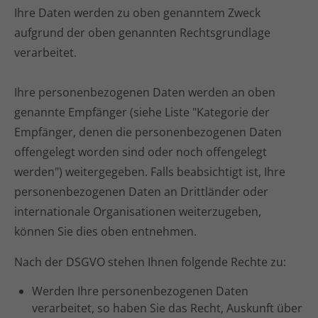
Ihre Daten werden zu oben genanntem Zweck
aufgrund der oben genannten Rechtsgrundlage
verarbeitet.
Ihre personenbezogenen Daten werden an oben
genannte Empfänger (siehe Liste "Kategorie der
Empfänger, denen die personenbezogenen Daten
offengelegt worden sind oder noch offengelegt
werden") weitergegeben. Falls beabsichtigt ist, Ihre
personenbezogenen Daten an Drittländer oder
internationale Organisationen weiterzugeben,
können Sie dies oben entnehmen.
Nach der DSGVO stehen Ihnen folgende Rechte zu:
Werden Ihre personenbezogenen Daten
verarbeitet, so haben Sie das Recht, Auskunft über