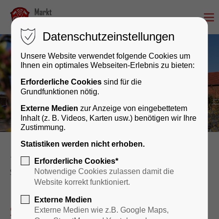
Datenschutzeinstellungen
Unsere Website verwendet folgende Cookies um
Ihnen ein optimales Webseiten-Erlebnis zu bieten:
Erforderliche Cookies
sind für die
Grundfunktionen nötig.
Externe Medien
zur Anzeige von eingebettetem
Inhalt (z. B. Videos, Karten usw.) benötigen wir Ihre
Zustimmung.
Statistiken werden nicht erhoben.
Rathaus & Bürgerservice
Rathaus
Erforderliche Cookies*
Stellenangebote
Notwendige Cookies zulassen damit die
Website korrekt funktioniert.
Externe Medien
Stellenangebote
Externe Medien wie z.B. Google Maps,