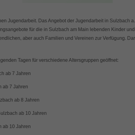
hen Jugendarbeit. Das Angebot der Jugendarbeit in Sulzbach a. 
dungsangebote für die in Sulzbach am Main lebenden Kinder und 
dlichen, aber auch Familien und Vereinen zur Verfügung. Darüb
olgenden Tagen für verschiedene Altersgruppen geöffnet:
ach ab 7 Jahren
n ab 7 Jahren
lzbach ab 8 Jahren
 Sulzbach ab 10 Jahren
en ab 10 Jahren