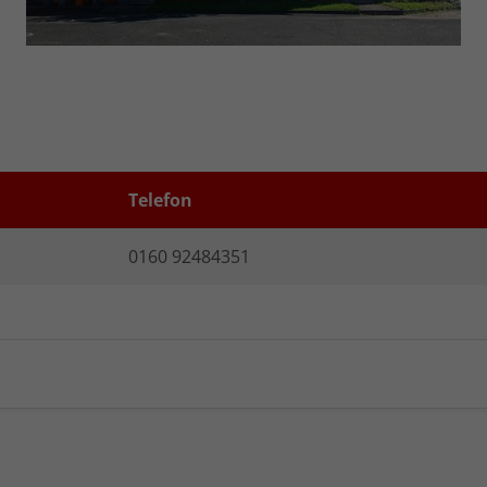
Telefon
0160 92484351