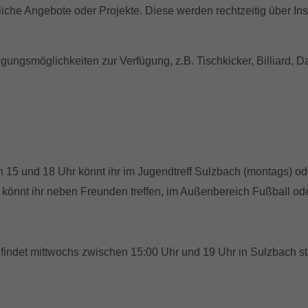
iche Angebote oder Projekte. Diese werden rechtzeitig über I
gungsmöglichkeiten zur Verfügung, z.B. Tischkicker, Billiard, D
en 15 und 18 Uhr könnt ihr im Jugendtreff Sulzbach (montags) ode
könnt ihr neben Freunden treffen, im Außenbereich Fußball ode
findet mittwochs zwischen 15:00 Uhr und 19 Uhr in Sulzbach sta