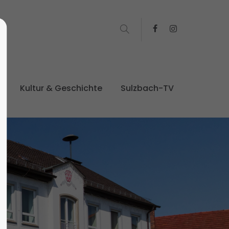
t
Kultur & Geschichte
Sulzbach-TV