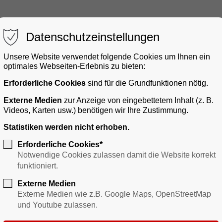
Datenschutzeinstellungen
Unsere Website verwendet folgende Cookies um Ihnen ein
optimales Webseiten-Erlebnis zu bieten:
Erforderliche Cookies
sind für die Grundfunktionen nötig.
gerservice
Bauen & Gewerbe
Verkehr
Freizei
Externe Medien
zur Anzeige von eingebettetem Inhalt (z. B.
Videos, Karten usw.) benötigen wir Ihre Zustimmung.
Statistiken werden nicht erhoben.
Erforderliche Cookies*
Notwendige Cookies zulassen damit die Website korrekt
funktioniert.
Externe Medien
Externe Medien wie z.B. Google Maps, OpenStreetMap
und Youtube zulassen.