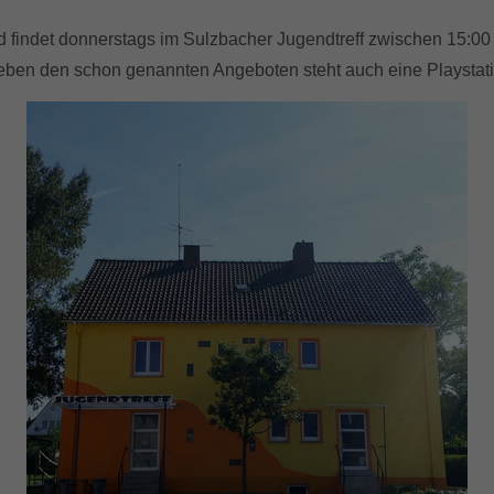
 und findet donnerstags im Sulzbacher Jugendtreff zwischen 15:0
Neben den schon genannten Angeboten steht auch eine Playstatio