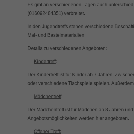
Es gibt an verschiedenen Tagen auch unterschiedl
(016092484351) verbreitet.
In den Jugendtreffs stehen verschiedene Beschäfti
Mal- und Bastelmaterialien.
Details zu verschiedenen Angeboten:
-
Kindertreff
:
Der Kindertreff ist für Kinder ab 7 Jahren. Zwisch
oder verschiedene Tischspiele spielen. Außerdem 
-
Mädchentreff
:
Der Mädchentreff ist für Mädchen ab 8 Jahren und 
Angebotsmöglichkeiten werden hier angeboten.
-
Offener Treff: