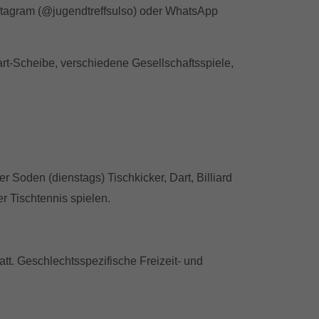
nstagram (@jugendtreffsulso) oder WhatsApp
art-Scheibe, verschiedene Gesellschaftsspiele,
r Soden (dienstags) Tischkicker, Dart, Billiard
r Tischtennis spielen.
tt. Geschlechtsspezifische Freizeit- und