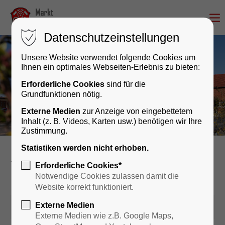
Datenschutzeinstellungen
Unsere Website verwendet folgende Cookies um
Ihnen ein optimales Webseiten-Erlebnis zu bieten:
Erforderliche Cookies
sind für die
Grundfunktionen nötig.
Externe Medien
zur Anzeige von eingebettetem
Inhalt (z. B. Videos, Karten usw.) benötigen wir Ihre
Zustimmung.
Statistiken werden nicht erhoben.
Rathaus & Bürgerservice
news
Erforderliche Cookies*
Notwendige Cookies zulassen damit die
Website korrekt funktioniert.
Externe Medien
17.03.2026 08:30
Externe Medien wie z.B. Google Maps,