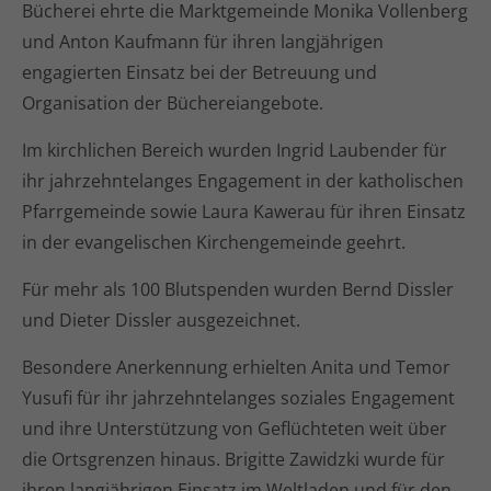
Bücherei ehrte die Marktgemeinde Monika Vollenberg
und Anton Kaufmann für ihren langjährigen
engagierten Einsatz bei der Betreuung und
Organisation der Büchereiangebote.
Im kirchlichen Bereich wurden Ingrid Laubender für
ihr jahrzehntelanges Engagement in der katholischen
Pfarrgemeinde sowie Laura Kawerau für ihren Einsatz
in der evangelischen Kirchengemeinde geehrt.
Für mehr als 100 Blutspenden wurden Bernd Dissler
und Dieter Dissler ausgezeichnet.
Besondere Anerkennung erhielten Anita und Temor
Yusufi für ihr jahrzehntelanges soziales Engagement
und ihre Unterstützung von Geflüchteten weit über
die Ortsgrenzen hinaus. Brigitte Zawidzki wurde für
ihren langjährigen Einsatz im Weltladen und für den