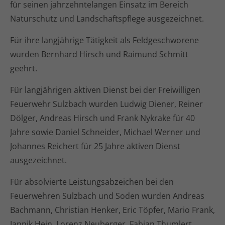
für seinen jahrzehntelangen Einsatz im Bereich
Naturschutz und Landschaftspflege ausgezeichnet.
Für ihre langjährige Tätigkeit als Feldgeschworene
wurden Bernhard Hirsch und Raimund Schmitt
geehrt.
Für langjährigen aktiven Dienst bei der Freiwilligen
Feuerwehr Sulzbach wurden Ludwig Diener, Reiner
Dölger, Andreas Hirsch und Frank Nykrake für 40
Jahre sowie Daniel Schneider, Michael Werner und
Johannes Reichert für 25 Jahre aktiven Dienst
ausgezeichnet.
Für absolvierte Leistungsabzeichen bei den
Feuerwehren Sulzbach und Soden wurden Andreas
Bachmann, Christian Henker, Eric Töpfer, Mario Frank,
Jannik Hein, Lorenz Neuberger, Fabian Thumlert,