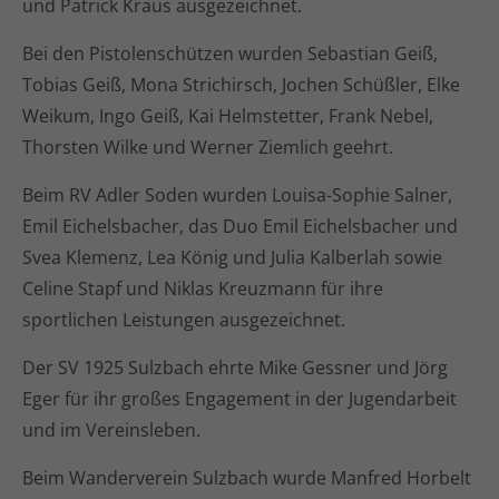
und Patrick Kraus ausgezeichnet.
Bei den Pistolenschützen wurden Sebastian Geiß,
Tobias Geiß, Mona Strichirsch, Jochen Schüßler, Elke
Weikum, Ingo Geiß, Kai Helmstetter, Frank Nebel,
Thorsten Wilke und Werner Ziemlich geehrt.
Beim RV Adler Soden wurden Louisa-Sophie Salner,
Emil Eichelsbacher, das Duo Emil Eichelsbacher und
Svea Klemenz, Lea König und Julia Kalberlah sowie
Celine Stapf und Niklas Kreuzmann für ihre
sportlichen Leistungen ausgezeichnet.
Der SV 1925 Sulzbach ehrte Mike Gessner und Jörg
Eger für ihr großes Engagement in der Jugendarbeit
und im Vereinsleben.
Beim Wanderverein Sulzbach wurde Manfred Horbelt