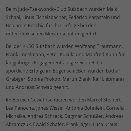
Beim Judo-Taekwondo-Club Sulzbach wurden Maik
Schaal, Linus Eichelsbacher, Federico Karpstein und
Benjamin Pecchia für ihre Erfolge bei den
unterfränkischen Meisterschaften geehrt.
Bei der KKSG Sulzbach wurden Wolfgang Trautmann,
Frank Engelmann, Peter Kukula und Manfred Kuhn für
langjähriges Engagement ausgezeichnet. Für
sportliche Erfolge im Bogenschießen wurden Lothar
Grabiger, Sophie Prokop, Martin Blank, Ralf Liebmann
und Andreas Schwab geehrt.
Im Bereich Gewehrschützen wurden Marcel Steinert,
Lea Panocha, Jonas Wissel, Antonia Böhnlein, Cornelia
Michalka, Andrea Schreck, Dagmar Schüßler, Andreas
Abramczuk, Ewald Schäfer, Frank Jäger, Luca Kraus