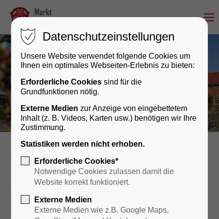
Datenschutzeinstellungen
Unsere Website verwendet folgende Cookies um
Ihnen ein optimales Webseiten-Erlebnis zu bieten:
Erforderliche Cookies
sind für die
Grundfunktionen nötig.
Externe Medien
zur Anzeige von eingebettetem
Inhalt (z. B. Videos, Karten usw.) benötigen wir Ihre
Zustimmung.
Statistiken werden nicht erhoben.
Rathaus & Bürgerservice
news
Erforderliche Cookies*
Notwendige Cookies zulassen damit die
Website korrekt funktioniert.
Externe Medien
02.06.2026 15:27
Externe Medien wie z.B. Google Maps,