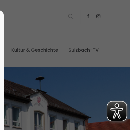
t
Kultur & Geschichte
Sulzbach-TV