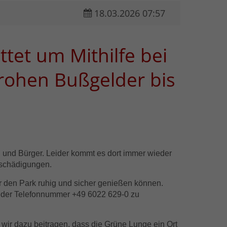
18.03.2026 07:57
tet um Mithilfe bei
rohen Bußgelder bis
n und Bürger. Leider kommt es dort immer wieder
eschädigungen.
r den Park ruhig und sicher genießen können.
ter der Telefonnummer +49 6022 629-0 zu
ir dazu beitragen, dass die Grüne Lunge ein Ort