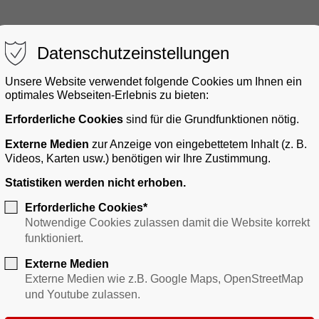
Datenschutzeinstellungen
Unsere Website verwendet folgende Cookies um Ihnen ein
optimales Webseiten-Erlebnis zu bieten:
Erforderliche Cookies
sind für die Grundfunktionen nötig.
gerservice
Bauen & Gewerbe
Verkehr
Freizei
Externe Medien
zur Anzeige von eingebettetem Inhalt (z. B.
Videos, Karten usw.) benötigen wir Ihre Zustimmung.
Statistiken werden nicht erhoben.
Erforderliche Cookies*
Notwendige Cookies zulassen damit die Website korrekt
funktioniert.
Externe Medien
Externe Medien wie z.B. Google Maps, OpenStreetMap
und Youtube zulassen.