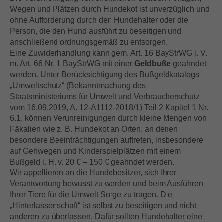
Wegen und Plätzen durch Hundekot ist unverzüglich und
ohne Aufforderung durch den Hundehalter oder die
Person, die den Hund ausführt zu beseitigen und
anschließend ordnungsgemäß zu entsorgen.
Eine Zuwiderhandlung kann gem. Art. 16 BayStrWG i. V.
m. Art. 66 Nr. 1 BayStrWG mit einer
Geldbuße
geahndet
werden. Unter Berücksichtigung des Bußgeldkatalogs
„Umweltschutz“ (Bekanntmachung des
Staatsministeriums für Umwelt und Verbraucherschutz
vom 16.09.2019, A. 12-A1112-2018/1) Teil 2 Kapitel 1 Nr.
6.1, können Verunreinigungen durch kleine Mengen von
Fäkalien wie z. B. Hundekot an Orten, an denen
besondere Beeinträchtigungen auftreten, insbesondere
auf Gehwegen und Kinderspielplätzen mit einem
Bußgeld i. H. v. 20 € – 150 € geahndet werden.
Wir appellieren an die Hundebesitzer, sich Ihrer
Verantwortung bewusst zu werden und beim Ausführen
Ihrer Tiere für die Umwelt Sorge zu tragen. Die
„Hinterlassenschaft“ ist selbst zu beseitigen und nicht
anderen zu überlassen. Dafür sollten Hundehalter eine