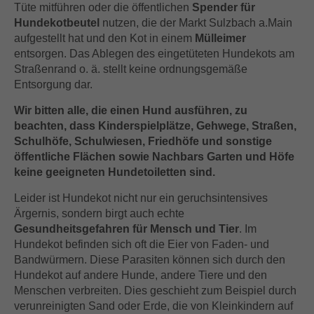
Tüte mitführen oder die öffentlichen
Spender für
Hundekotbeutel
nutzen, die der Markt Sulzbach a.Main
aufgestellt hat und den Kot in einem
Mülleimer
entsorgen. Das Ablegen des eingetüteten Hundekots am
Straßenrand o. ä. stellt keine ordnungsgemäße
Entsorgung dar.
Wir bitten alle, die einen Hund ausführen, zu
beachten, dass Kinderspielplätze, Gehwege, Straßen,
Schulhöfe, Schulwiesen, Friedhöfe und sonstige
öffentliche Flächen sowie Nachbars Garten und Höfe
keine geeigneten Hundetoiletten sind.
Leider ist Hundekot nicht nur ein geruchsintensives
Ärgernis, sondern birgt auch echte
Gesundheitsgefahren für Mensch und Tier
. Im
Hundekot befinden sich oft die Eier von Faden- und
Bandwürmern. Diese Parasiten können sich durch den
Hundekot auf andere Hunde, andere Tiere und den
Menschen verbreiten. Dies geschieht zum Beispiel durch
verunreinigten Sand oder Erde, die von Kleinkindern auf