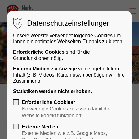
Datenschutzeinstellungen
Unsere Website verwendet folgende Cookies um
Ihnen ein optimales Webseiten-Erlebnis zu bieten:
Erforderliche Cookies
sind für die
Grundfunktionen nötig.
Externe Medien
zur Anzeige von eingebettetem
Inhalt (z. B. Videos, Karten usw.) benötigen wir Ihre
Zustimmung.
Statistiken werden nicht erhoben.
Rathaus & Bürgerservice
news
Erforderliche Cookies*
Notwendige Cookies zulassen damit die
Website korrekt funktioniert.
Externe Medien
11.05.2026 07:46
Externe Medien wie z.B. Google Maps,