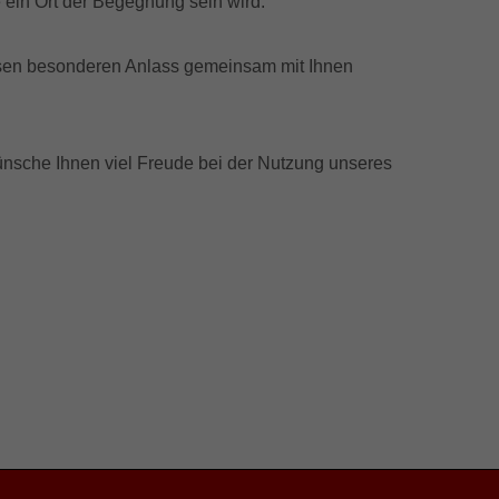
re ein Ort der Begegnung sein wird.
diesen besonderen Anlass gemeinsam mit Ihnen
wünsche Ihnen viel Freude bei der Nutzung unseres