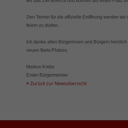
wir das Ziel erreicht und können auf einen Platz b
Den Termin für die offizielle Eröffnung werden w
feiern zu dürfen.
Ich danke allen Bürgerinnen und Bürgern herzlich
neuen Ibelo-Platzes.
Markus Krebs
Erster Bürgermeister
Zurück zur Newsübersicht