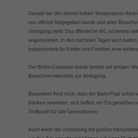
Gerade bei den derzeit hohen Temperaturen freut
nun offiziell freigegeben wurde und allen Besuch
Verfügung steht. Das öffentliche WC ist bereits sei
angenommen. In den nächsten Tagen wird zudem 
insbesondere für Kinder und Familien eine weitere
Der Bistro-Container wurde bereits vor einigen W
Besuchern ebenfalls zur Verfügung.
Besonders freut mich, dass der Ibelo-Platz scho
Bänken verweilen, sich treffen, ein Eis genießen 
Treffpunkt für alle Generationen.
Auch wenn die Umsetzung mit großen Herausforde