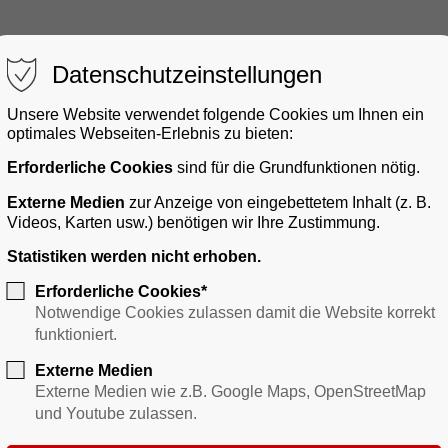
Datenschutzeinstellungen
Unsere Website verwendet folgende Cookies um Ihnen ein
optimales Webseiten-Erlebnis zu bieten:
Erforderliche Cookies
sind für die Grundfunktionen nötig.
gerservice
Bauen & Gewerbe
Verkehr
Freizei
Externe Medien
zur Anzeige von eingebettetem Inhalt (z. B.
Videos, Karten usw.) benötigen wir Ihre Zustimmung.
Statistiken werden nicht erhoben.
Erforderliche Cookies*
Notwendige Cookies zulassen damit die Website korrekt
funktioniert.
Externe Medien
Externe Medien wie z.B. Google Maps, OpenStreetMap
und Youtube zulassen.