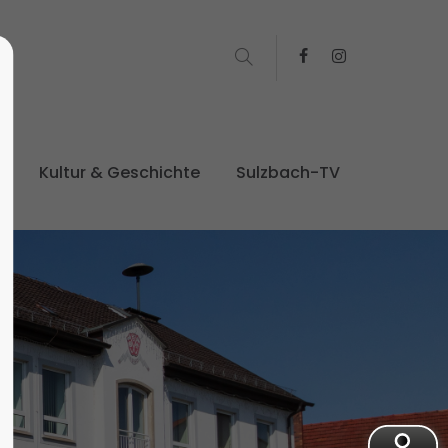
t
Kultur & Geschichte
Sulzbach-TV