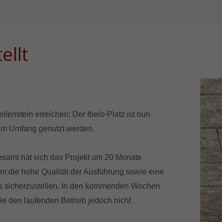
ellt
enstein erreichen: Der Ibelo-Platz ist nun
ollem Umfang genutzt werden.
gesamt hat sich das Projekt um 20 Monate
um die hohe Qualität der Ausführung sowie eine
zes sicherzustellen. In den kommenden Wochen
ie den laufenden Betrieb jedoch nicht