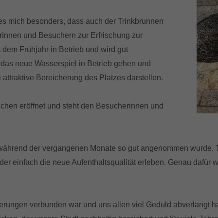
 es mich besonders, dass auch der Trinkbrunnen
erinnen und Besuchern zur Erfrischung zur
t dem Frühjahr in Betrieb und wird gut
das neue Wasserspiel in Betrieb gehen und
 attraktive Bereicherung des Platzes darstellen.
ochen eröffnet und steht den Besucherinnen und
n während der vergangenen Monate so gut angenommen wurde. T
oder einfach die neue Aufenthaltsqualität erleben. Genau dafür 
rungen verbunden war und uns allen viel Geduld abverlangt h