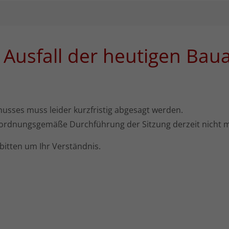
 Ausfall der heutigen Bau
husses muss leider kurzfristig abgesagt werden.
e ordnungsgemäße Durchführung der Sitzung derzeit nicht m
 bitten um Ihr Verständnis.