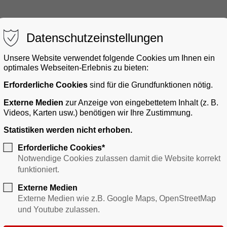
Datenschutzeinstellungen
Unsere Website verwendet folgende Cookies um Ihnen ein
optimales Webseiten-Erlebnis zu bieten:
Erforderliche Cookies
sind für die Grundfunktionen nötig.
gerservice
Bauen & Gewerbe
Verkehr
Freizei
Externe Medien
zur Anzeige von eingebettetem Inhalt (z. B.
Videos, Karten usw.) benötigen wir Ihre Zustimmung.
Statistiken werden nicht erhoben.
Erforderliche Cookies*
Notwendige Cookies zulassen damit die Website korrekt
funktioniert.
Externe Medien
Externe Medien wie z.B. Google Maps, OpenStreetMap
und Youtube zulassen.