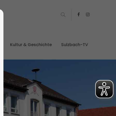
t
Kultur & Geschichte
Sulzbach-TV