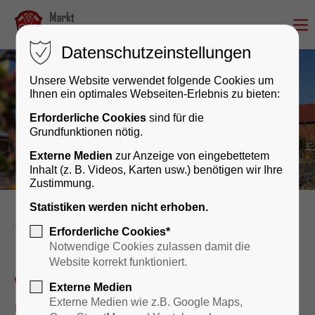
Datenschutzeinstellungen
Unsere Website verwendet folgende Cookies um
Ihnen ein optimales Webseiten-Erlebnis zu bieten:
Erforderliche Cookies
sind für die
Grundfunktionen nötig.
Externe Medien
zur Anzeige von eingebettetem
Inhalt (z. B. Videos, Karten usw.) benötigen wir Ihre
Zustimmung.
Statistiken werden nicht erhoben.
Rathaus & Bürgerservice
Erforderliche Cookies*
Notwendige Cookies zulassen damit die
Website korrekt funktioniert.
Wir sind für Sie da – persönlich
Externe Medien
und digital!
Externe Medien wie z.B. Google Maps,