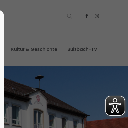
t
Kultur & Geschichte
Sulzbach-TV