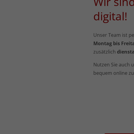
Wir sin
digital!
Unser Team ist per
Montag bis Freita
zusätzlich
diensta
Nutzen Sie auch u
bequem online zu 