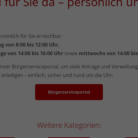
d für Sie da – persönlich u
sönlich für Sie erreichbar:
g von 8:00 bis 12:00 Uhr
,
gs von 14:00 bis 16:00 Uhr
sowie
mittwochs von 14:00 bis
nser Bürgerserviceportal, um viele Anträge und Verwaltun
erledigen – einfach, sicher und rund um die Uhr:
Bürgerserviceportal
Weitere Kategorien: