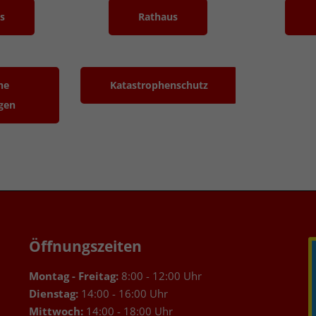
s
Rathaus
he
Katastrophenschutz
gen
Öffnungszeiten
Montag - Freitag:
8:00 - 12:00 Uhr
Dienstag:
14:00 - 16:00 Uhr
Mittwoch:
14:00 - 18:00 Uhr