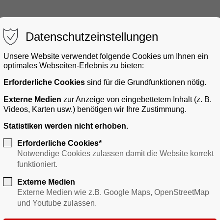
Datenschutzeinstellungen
Unsere Website verwendet folgende Cookies um Ihnen ein
optimales Webseiten-Erlebnis zu bieten:
Erforderliche Cookies
sind für die Grundfunktionen nötig.
gerservice
Bauen & Gewerbe
Verkehr
Freizei
Externe Medien
zur Anzeige von eingebettetem Inhalt (z. B.
Videos, Karten usw.) benötigen wir Ihre Zustimmung.
Statistiken werden nicht erhoben.
Erforderliche Cookies*
Notwendige Cookies zulassen damit die Website korrekt
funktioniert.
Externe Medien
Externe Medien wie z.B. Google Maps, OpenStreetMap
und Youtube zulassen.