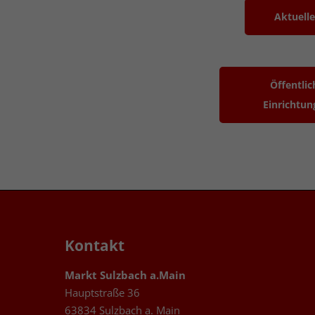
Aktuelle
Öffentlic
Einrichtun
Kontakt
Markt Sulzbach a.Main
Hauptstraße 36
63834 Sulzbach a. Main