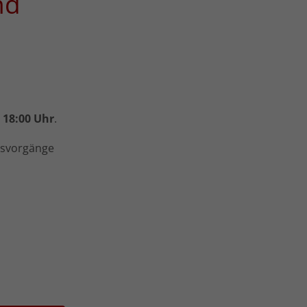
nd
 18:00 Uhr
.
gsvorgänge