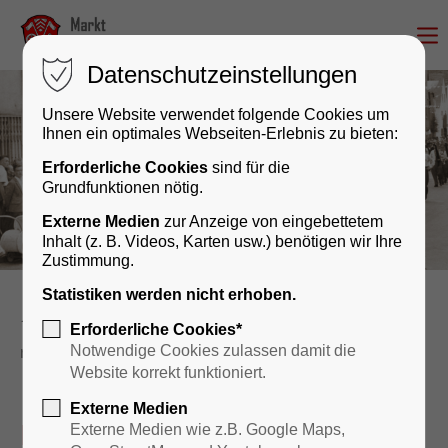
Datenschutzeinstellungen
Unsere Website verwendet folgende Cookies um
Ihnen ein optimales Webseiten-Erlebnis zu bieten:
Erforderliche Cookies
sind für die
Grundfunktionen nötig.
Externe Medien
zur Anzeige von eingebettetem
Inhalt (z. B. Videos, Karten usw.) benötigen wir Ihre
Zustimmung.
Statistiken werden nicht erhoben.
Kultur & Geschichte
Veranstaltungskalender
Erforderliche Cookies*
reader
Notwendige Cookies zulassen damit die
Website korrekt funktioniert.
Externe Medien
Maibaumaufstellung (FFW
Externe Medien wie z.B. Google Maps,