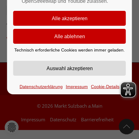
OpenStreetMap und Youtube zulassen.
01.05.2026
Grillplatz
Zurück zur Eventübersicht
Technisch erforderliche Cookies werden immer geladen.
Kontakt & Öffnungszeiten
Datenschutzerklärung
Impressum
Cookie-Details
© 2026 Markt Sulzbach a.Main
Impressum
Datenschutz
Barrierefreiheit