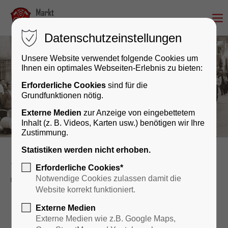
Datenschutzeinstellungen
Unsere Website verwendet folgende Cookies um
Ihnen ein optimales Webseiten-Erlebnis zu bieten:
Erforderliche Cookies
sind für die
Grundfunktionen nötig.
Externe Medien
zur Anzeige von eingebettetem
Inhalt (z. B. Videos, Karten usw.) benötigen wir Ihre
Zustimmung.
Statistiken werden nicht erhoben.
Kultur & Geschichte
Veranstaltungskalender
Erforderliche Cookies*
reader
Notwendige Cookies zulassen damit die
Website korrekt funktioniert.
Externe Medien
1.Mai Grillfest - SPD OV
Externe Medien wie z.B. Google Maps,