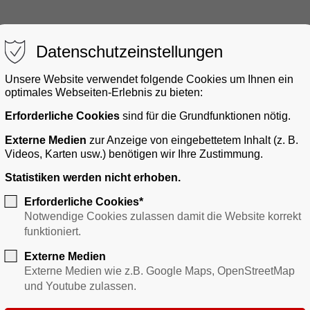
Datenschutzeinstellungen
Unsere Website verwendet folgende Cookies um Ihnen ein
optimales Webseiten-Erlebnis zu bieten:
Erforderliche Cookies
sind für die Grundfunktionen nötig.
gerservice
Bauen & Gewerbe
Verkehr
Freizei
Externe Medien
zur Anzeige von eingebettetem Inhalt (z. B.
Videos, Karten usw.) benötigen wir Ihre Zustimmung.
Statistiken werden nicht erhoben.
Erforderliche Cookies*
Notwendige Cookies zulassen damit die Website korrekt
funktioniert.
Externe Medien
Externe Medien wie z.B. Google Maps, OpenStreetMap
und Youtube zulassen.