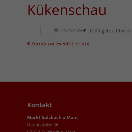
Kükenschau
Geflügelzuchtvere
03.05.2026
Zurück zur Eventübersicht
Kontakt
Markt Sulzbach a.Main
Hauptstraße 36