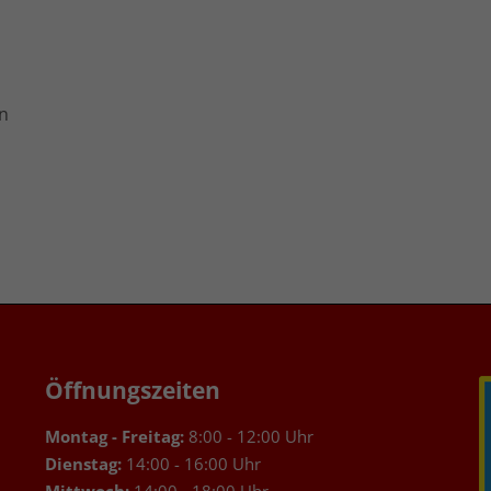
in
Öffnungszeiten
Montag - Freitag:
8:00 - 12:00 Uhr
Dienstag:
14:00 - 16:00 Uhr