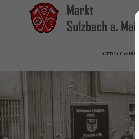
Rathaus & Bür