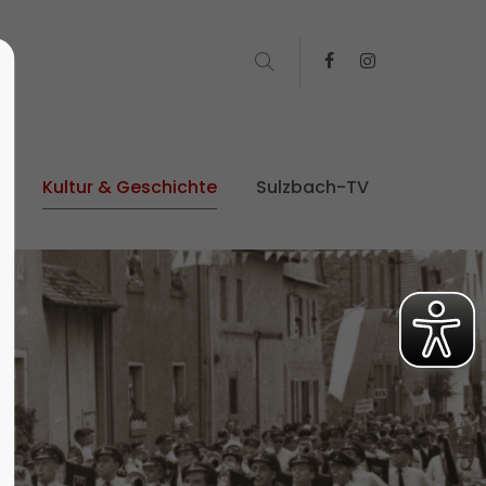
t
Kultur & Geschichte
Sulzbach-TV