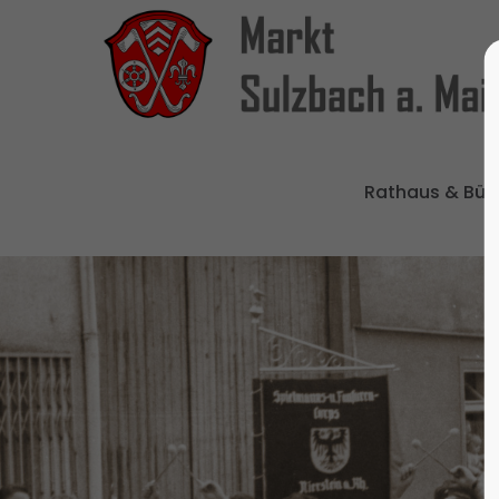
Rathaus & Bür