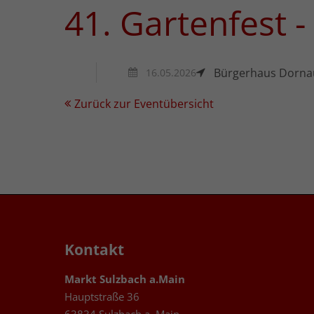
41. Gartenfest 
Bürgerhaus Dorna
16.05.2026
Zurück zur Eventübersicht
Kontakt
Markt Sulzbach a.Main
Hauptstraße 36