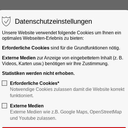
Datenschutzeinstellungen
Unsere Website verwendet folgende Cookies um Ihnen ein
optimales Webseiten-Erlebnis zu bieten:
Erforderliche Cookies
sind für die Grundfunktionen nötig.
gerservice
Bauen & Gewerbe
Verkehr
Freizei
Externe Medien
zur Anzeige von eingebettetem Inhalt (z. B.
Videos, Karten usw.) benötigen wir Ihre Zustimmung.
Statistiken werden nicht erhoben.
Erforderliche Cookies*
Notwendige Cookies zulassen damit die Website korrekt
funktioniert.
Externe Medien
Externe Medien wie z.B. Google Maps, OpenStreetMap
und Youtube zulassen.