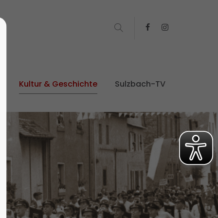
t
Kultur & Geschichte
Sulzbach-TV