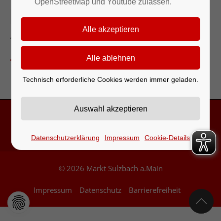
OpenStreetMap und Youtube zulassen.
20.09.2026
St. Anna Kirche
Zurück zur Eventübersicht
Technisch erforderliche Cookies werden immer geladen.
Kontakt & Öffnungszeiten
Datenschutzerklärung
Impressum
Cookie-Details
© 2026 Markt Sulzbach a.Main
Impressum
Datenschutz
Barrierefreiheit