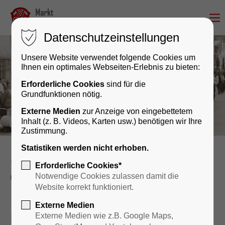
Datenschutzeinstellungen
Unsere Website verwendet folgende Cookies um
Ihnen ein optimales Webseiten-Erlebnis zu bieten:
Erforderliche Cookies
sind für die
Grundfunktionen nötig.
Externe Medien
zur Anzeige von eingebettetem
Inhalt (z. B. Videos, Karten usw.) benötigen wir Ihre
Zustimmung.
Statistiken werden nicht erhoben.
Kultur & Geschichte
Veranstaltungskalender
Erforderliche Cookies*
reader
Notwendige Cookies zulassen damit die
Website korrekt funktioniert.
Externe Medien
Buch & Cafe - Sozialkreis
Externe Medien wie z.B. Google Maps,