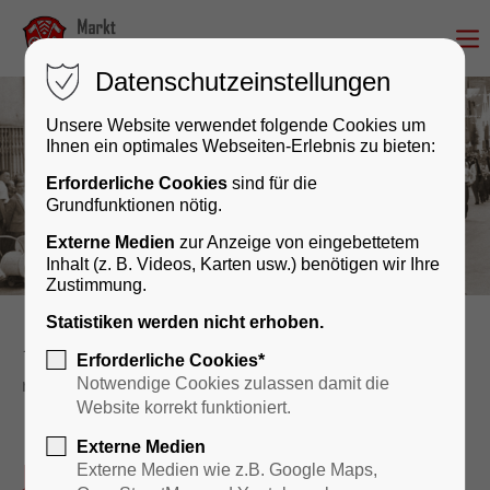
Datenschutzeinstellungen
Unsere Website verwendet folgende Cookies um
Ihnen ein optimales Webseiten-Erlebnis zu bieten:
Erforderliche Cookies
sind für die
Grundfunktionen nötig.
Externe Medien
zur Anzeige von eingebettetem
Inhalt (z. B. Videos, Karten usw.) benötigen wir Ihre
Zustimmung.
Statistiken werden nicht erhoben.
Kultur & Geschichte
Veranstaltungskalender
Erforderliche Cookies*
reader
Notwendige Cookies zulassen damit die
Website korrekt funktioniert.
Externe Medien
Jeden 1. Samstag im Monat
Externe Medien wie z.B. Google Maps,