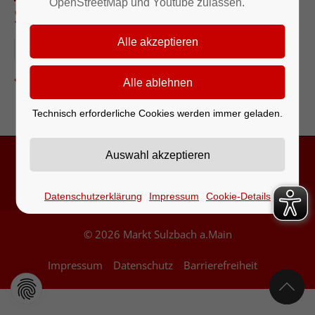
OpenStreetMap und Youtube zulassen.
Stöber Basar - Sozialkreis
01.12.2026–31.12.2026
Zurück zur Eventübersicht
Technisch erforderliche Cookies werden immer geladen.
Kontakt & Öffnungszeiten
Datenschutzerklärung
Impressum
Cookie-Details
© 2026 Markt Sulzbach a.Main
Impressum
Datenschutz
Barrierefreiheit