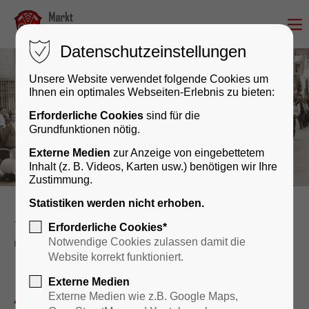
Datenschutzeinstellungen
Unsere Website verwendet folgende Cookies um
Ihnen ein optimales Webseiten-Erlebnis zu bieten:
Erforderliche Cookies
sind für die
Grundfunktionen nötig.
Externe Medien
zur Anzeige von eingebettetem
Inhalt (z. B. Videos, Karten usw.) benötigen wir Ihre
Zustimmung.
Statistiken werden nicht erhoben.
Kultur & Geschichte
Veranstaltungskalender
Erforderliche Cookies*
reader
Notwendige Cookies zulassen damit die
Website korrekt funktioniert.
Externe Medien
41. Gartenfest - MV Dornau
Externe Medien wie z.B. Google Maps,