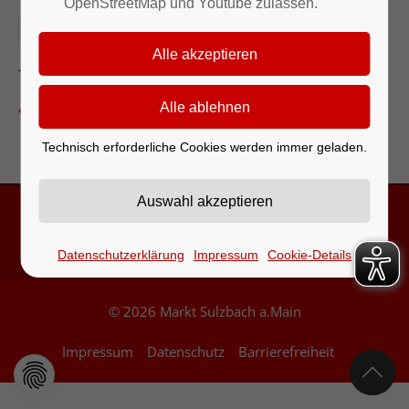
OpenStreetMap und Youtube zulassen.
17.05.2026
Bürgerhaus Dornau
Zurück zur Eventübersicht
Technisch erforderliche Cookies werden immer geladen.
Kontakt & Öffnungszeiten
Datenschutzerklärung
Impressum
Cookie-Details
© 2026 Markt Sulzbach a.Main
Impressum
Datenschutz
Barrierefreiheit