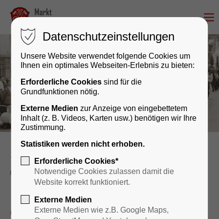
Datenschutzeinstellungen
Unsere Website verwendet folgende Cookies um
Ihnen ein optimales Webseiten-Erlebnis zu bieten:
Erforderliche Cookies
sind für die
Grundfunktionen nötig.
Externe Medien
zur Anzeige von eingebettetem
Inhalt (z. B. Videos, Karten usw.) benötigen wir Ihre
Zustimmung.
Statistiken werden nicht erhoben.
Kultur & Geschichte
Veranstaltungskalender
Erforderliche Cookies*
reader
Notwendige Cookies zulassen damit die
Website korrekt funktioniert.
Externe Medien
Grillfest "Neben dem
Externe Medien wie z.B. Google Maps,