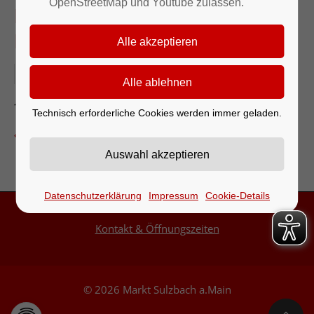
OpenStreetMap und Youtube zulassen.
Nussbäumchen" -
Kegelgesellschaft
04.06.2026
Kegelbahn
Technisch erforderliche Cookies werden immer geladen.
Zurück zur Eventübersicht
Datenschutzerklärung
Impressum
Cookie-Details
Kontakt & Öffnungszeiten
© 2026 Markt Sulzbach a.Main