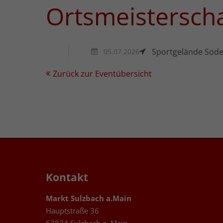
Ortsmeisterscha
Sportgelände Sod
05.07.2026
Zurück zur Eventübersicht
Kontakt
Markt Sulzbach a.Main
Hauptstraße 36