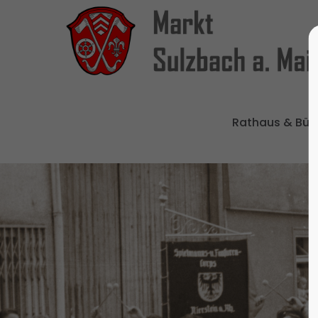
Rathaus & Bür