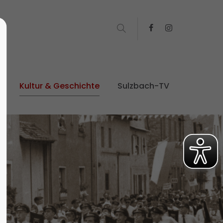
t
Kultur & Geschichte
Sulzbach-TV