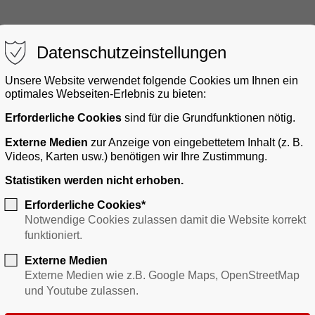
Datenschutzeinstellungen
Unsere Website verwendet folgende Cookies um Ihnen ein
optimales Webseiten-Erlebnis zu bieten:
Erforderliche Cookies
sind für die Grundfunktionen nötig.
gerservice
Bauen & Gewerbe
Verkehr
Freizei
Externe Medien
zur Anzeige von eingebettetem Inhalt (z. B.
Videos, Karten usw.) benötigen wir Ihre Zustimmung.
Statistiken werden nicht erhoben.
Erforderliche Cookies*
Notwendige Cookies zulassen damit die Website korrekt
funktioniert.
Externe Medien
Externe Medien wie z.B. Google Maps, OpenStreetMap
und Youtube zulassen.