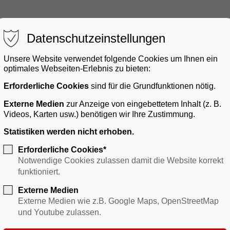
Datenschutzeinstellungen
Unsere Website verwendet folgende Cookies um Ihnen ein
optimales Webseiten-Erlebnis zu bieten:
Erforderliche Cookies
sind für die Grundfunktionen nötig.
gerservice
Bauen & Gewerbe
Verkehr
Freizei
Externe Medien
zur Anzeige von eingebettetem Inhalt (z. B.
Videos, Karten usw.) benötigen wir Ihre Zustimmung.
Statistiken werden nicht erhoben.
Erforderliche Cookies*
Notwendige Cookies zulassen damit die Website korrekt
funktioniert.
Externe Medien
Externe Medien wie z.B. Google Maps, OpenStreetMap
und Youtube zulassen.