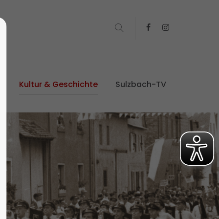
t
Kultur & Geschichte
Sulzbach-TV