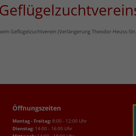
Geflügelzuchtverein
heim Geflügelzuchtverein (Verlängerung Theodor-Heuss-Str
Öffnungszeiten
Montag - Freitag:
8:00 - 12:00 Uhr
Dienstag:
14:00 - 16:00 Uhr