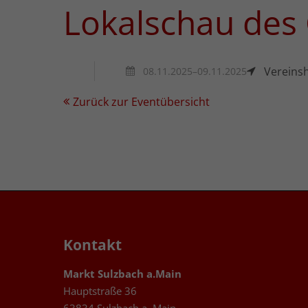
Lokalschau des 
Vereins
08.11.2025–09.11.2025
Zurück zur Eventübersicht
Kontakt
Markt Sulzbach a.Main
Hauptstraße 36