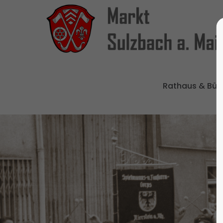
Rathaus & Bür