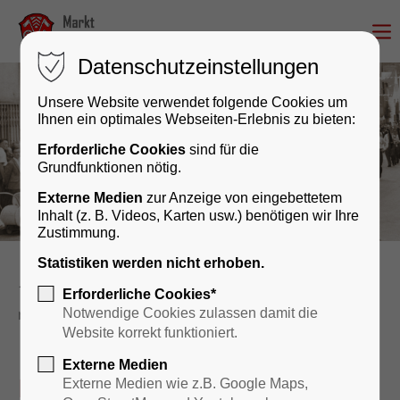
Datenschutzeinstellungen
Unsere Website verwendet folgende Cookies um
Ihnen ein optimales Webseiten-Erlebnis zu bieten:
Erforderliche Cookies
sind für die
Grundfunktionen nötig.
Externe Medien
zur Anzeige von eingebettetem
Inhalt (z. B. Videos, Karten usw.) benötigen wir Ihre
Zustimmung.
Statistiken werden nicht erhoben.
Kultur & Geschichte
Veranstaltungskalender
Erforderliche Cookies*
reader
Notwendige Cookies zulassen damit die
Website korrekt funktioniert.
Externe Medien
Kirchenkonzert der
Externe Medien wie z.B. Google Maps,