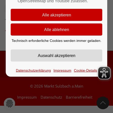
OpenStreetMap und Youtube zulassen.
17.02.2026
Kegelbahn
Zurück zur Eventübersicht
Technisch erforderliche Cookies werden immer geladen.
Kontakt & Öffnungszeiten
Datenschutzerklärung
Impressum
Cookie-Details
© 2026 Markt Sulzbach a.Main
Impressum
Datenschutz
Barrierefreiheit