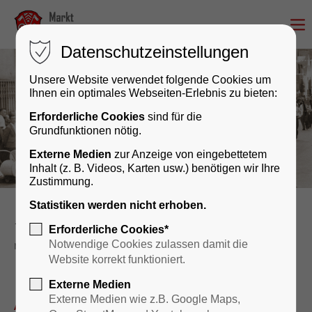
Datenschutzeinstellungen
Unsere Website verwendet folgende Cookies um
Ihnen ein optimales Webseiten-Erlebnis zu bieten:
Erforderliche Cookies
sind für die
Grundfunktionen nötig.
Externe Medien
zur Anzeige von eingebettetem
Inhalt (z. B. Videos, Karten usw.) benötigen wir Ihre
Zustimmung.
Statistiken werden nicht erhoben.
Kultur & Geschichte
Veranstaltungskalender
Erforderliche Cookies*
reader
Notwendige Cookies zulassen damit die
Website korrekt funktioniert.
Externe Medien
After Train Party
Externe Medien wie z.B. Google Maps,