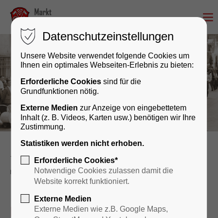
Datenschutzeinstellungen
Unsere Website verwendet folgende Cookies um
Ihnen ein optimales Webseiten-Erlebnis zu bieten:
Erforderliche Cookies
sind für die
Grundfunktionen nötig.
Externe Medien
zur Anzeige von eingebettetem
Inhalt (z. B. Videos, Karten usw.) benötigen wir Ihre
Zustimmung.
Statistiken werden nicht erhoben.
Kultur & Geschichte
Veranstaltungskalender
Erforderliche Cookies*
reader
Notwendige Cookies zulassen damit die
Website korrekt funktioniert.
Externe Medien
Kommunalwahl
Externe Medien wie z.B. Google Maps,