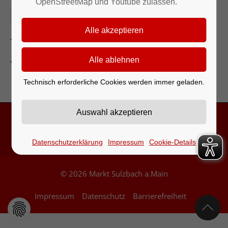
OpenStreetMap und Youtube zulassen.
08.03.2026
Sulzbach
Zurück zur Eventübersicht
Technisch erforderliche Cookies werden immer geladen.
Kontakt & Öffnungszeiten
Datenschutzerklärung
Impressum
Cookie-Details
© 2026 Markt Sulzbach a.Main
Impressum
Datenschutz
Barrierefreiheit