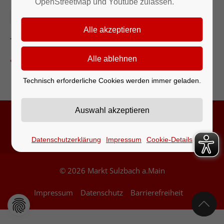
OpenStreetMap und Youtube zulassen.
26.04.2026
Grillplatz
Zurück zur Eventübersicht
Technisch erforderliche Cookies werden immer geladen.
Kontakt & Öffnungszeiten
Datenschutzerklärung
Impressum
Cookie-Details
© 2026 Markt Sulzbach a.Main
Impressum
Datenschutz
Barrierefreiheit