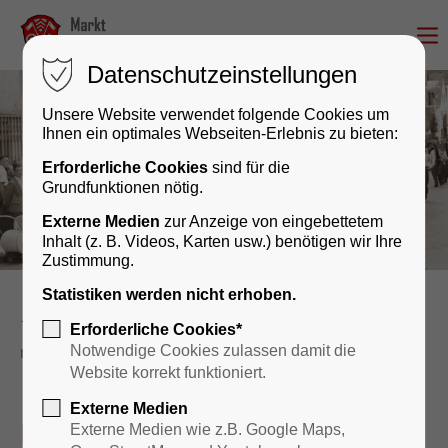
Datenschutzeinstellungen
Unsere Website verwendet folgende Cookies um
Ihnen ein optimales Webseiten-Erlebnis zu bieten:
Erforderliche Cookies
sind für die
Grundfunktionen nötig.
Externe Medien
zur Anzeige von eingebettetem
Inhalt (z. B. Videos, Karten usw.) benötigen wir Ihre
Zustimmung.
Statistiken werden nicht erhoben.
Kultur & Geschichte
Veranstaltungskalender
Erforderliche Cookies*
reader
Notwendige Cookies zulassen damit die
Website korrekt funktioniert.
Externe Medien
MTB Tour mit Fest
Externe Medien wie z.B. Google Maps,