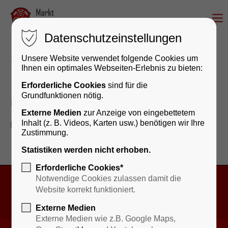
Datenschutzeinstellungen
Unsere Website verwendet folgende Cookies um
Übertragung erfolgreich
Ihnen ein optimales Webseiten-Erlebnis zu bieten:
Erforderliche Cookies
sind für die
Grundfunktionen nötig.
Übertragung erfolgreich
Externe Medien
zur Anzeige von eingebettetem
Inhalt (z. B. Videos, Karten usw.) benötigen wir Ihre
Ihre Daten wurden erfolgreich übermittelt.
Zustimmung.
Statistiken werden nicht erhoben.
Erforderliche Cookies*
Notwendige Cookies zulassen damit die
Website korrekt funktioniert.
Kontakt & Öffnungszeiten
Externe Medien
Externe Medien wie z.B. Google Maps,