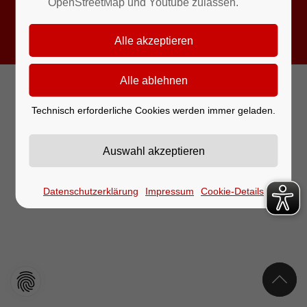
OpenStreetMap und Youtube zulassen.
© 2026 Markt Sulzbach a.Main
Impressum
Datenschutz
Barrierefreiheit
Technisch erforderliche Cookies werden immer geladen.
Datenschutzerklärung
Impressum
Cookie-Details