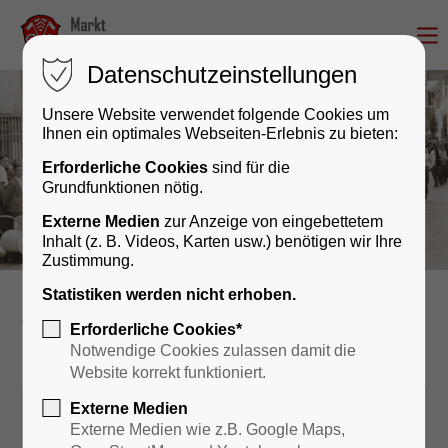
Datenschutzeinstellungen
Unsere Website verwendet folgende Cookies um
Ihnen ein optimales Webseiten-Erlebnis zu bieten:
Erforderliche Cookies
sind für die
Grundfunktionen nötig.
Externe Medien
zur Anzeige von eingebettetem
Inhalt (z. B. Videos, Karten usw.) benötigen wir Ihre
Zustimmung.
Statistiken werden nicht erhoben.
Kultur & Geschichte
Veranstaltungskalender
Erforderliche Cookies*
Notwendige Cookies zulassen damit die
Website korrekt funktioniert.
Externe Medien
11. November 2026
Externe Medien wie z.B. Google Maps,