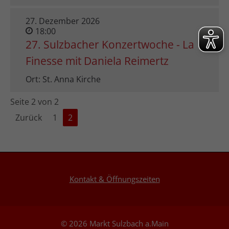
27. Dezember 2026
18:00
27. Sulzbacher Konzertwoche - La
Finesse mit Daniela Reimertz
Ort: St. Anna Kirche
Seite 2 von 2
Zurück
1
2
Kontakt & Öffnungszeiten
© 2026 Markt Sulzbach a.Main